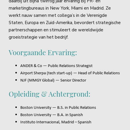
daarbij uit bijna twintig jaar ervaring bij PR- en
marketingbureaus in New York, Miami en Madrid. Ze
werkt nauw samen met collega’s in de Verenigde
Staten, Europa en Zuid-Amerika, bevordert strategische
partnerschappen en stimuleert de wereldwijde
groeistrategie van het bedrijf.
Voorgaande Ervaring:
ANDER & Co — Public Relations Strategist
Airport Sherpa (tech start-up) — Head of Public Relations
NJF (MMGY Global) — Senior Director
Opleiding & Achtergrond:
Boston University — B.S. in Public Relations
Boston University — B.A. in Spanish
Instituto Internacional, Madrid – Spanish