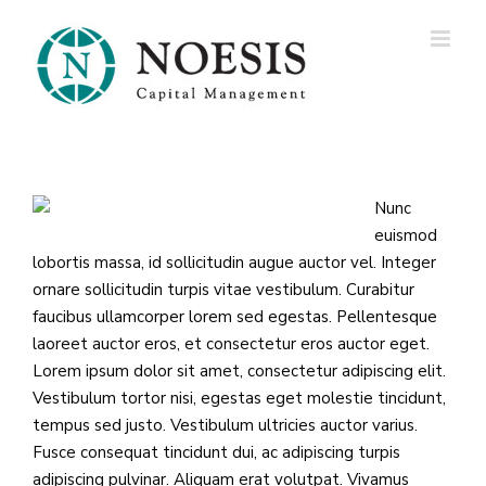
Ga
naar
inhoud
Nunc
euismod
lobortis massa, id sollicitudin augue auctor vel. Integer
ornare sollicitudin turpis vitae vestibulum. Curabitur
faucibus ullamcorper lorem sed egestas. Pellentesque
laoreet auctor eros, et consectetur eros auctor eget.
Lorem ipsum dolor sit amet, consectetur adipiscing elit.
Vestibulum tortor nisi, egestas eget molestie tincidunt,
tempus sed justo. Vestibulum ultricies auctor varius.
Fusce consequat tincidunt dui, ac adipiscing turpis
adipiscing pulvinar. Aliquam erat volutpat. Vivamus