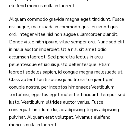
eleifend rhoncus nulla in laoreet.
Aliquam commodo gravida magna eget tincidunt. Fusce
nisi augue, malesuada in commodo quis, euismod quis
orci. Integer vitae nisl non augue ullamcorper blandit.
Donec vitae nibh ipsum, vitae semper orci. Nunc sed elit
in nulla auctor imperdiet. Ut a nisl sit amet odio
accumsan laoreet. Sed pharetra lectus in arcu
pellentesque et iaculis justo pellentesque. Etiam
laoreet sodales sapien, id congue magna malesuada ut.
Class aptent taciti sociosqu ad litora torquent per
conubia nostra, per inceptos himenaeos.Vestibulum
tortor nisi, egestas eget molestie tincidunt, tempus sed
justo. Vestibulum ultricies auctor varius. Fusce
consequat tincidunt dui, ac adipiscing turpis adipiscing
pulvinar. Aliquam erat volutpat. Vivamus eleifend
rhoncus nulla in laoreet.