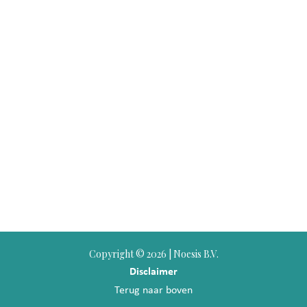
Copyright ©
2026 | Noesis B.V.
Disclaimer
Terug naar boven