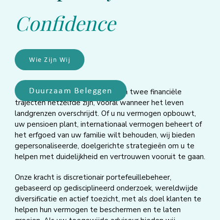
Confidence
Wie Zijn Wij
Duurzaam Beleggen
Bij Noesis begrijpen we dat geen twee financiële
trajecten hetzelfde zijn, vooral wanneer het leven
landgrenzen overschrijdt. Of u nu vermogen opbouwt,
uw pensioen plant, internationaal vermogen beheert of
het erfgoed van uw familie wilt behouden, wij bieden
gepersonaliseerde, doelgerichte strategieën om u te
helpen met duidelijkheid en vertrouwen vooruit te gaan.
Onze kracht is discretionair portefeuillebeheer,
gebaseerd op gedisciplineerd onderzoek, wereldwijde
diversificatie en actief toezicht, met als doel klanten te
helpen hun vermogen te beschermen en te laten