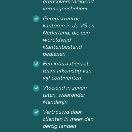
grensoverschrijdend
vermogensbeheer
Geregistreerde
kantoren in de VS en
Nederland, die een
wereldwijd
klantenbestand
bedienen
Een internationaal
team afkomstig van
vijf continenten
Vloeiend in zeven
talen, waaronder
Mandarijn
Vertrouwd door
cliënten in meer dan
dertig landen