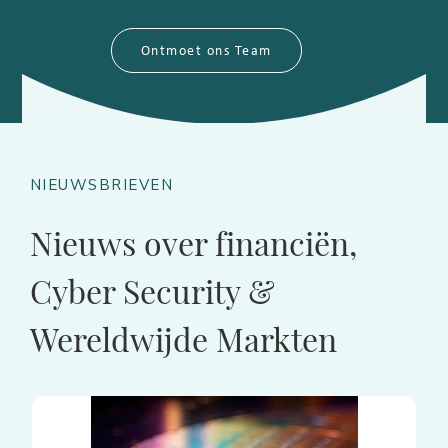
Ontmoet ons Team
NIEUWSBRIEVEN
Nieuws over financiën,
Cyber Security &
Wereldwijde Markten