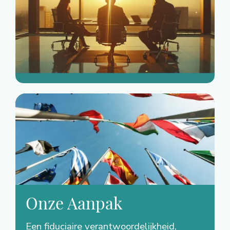
Onze Aanpak
Een fiduciaire verantwoordelijkheid,