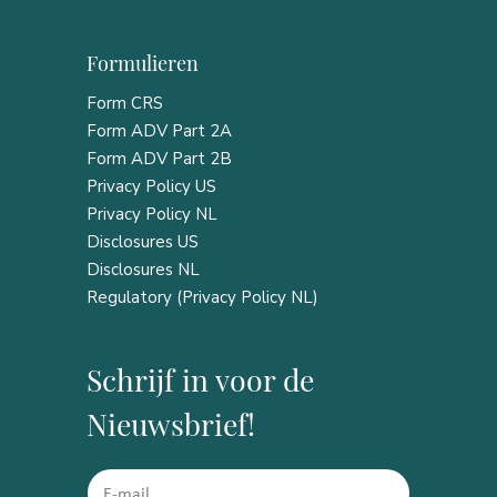
Formulieren
Form CRS
Form ADV Part 2A
Form ADV Part 2B
Privacy Policy US
Privacy Policy NL
Disclosures US
Disclosures NL
Regulatory (Privacy Policy NL)
Schrijf in voor de
Nieuwsbrief!
*
E
*