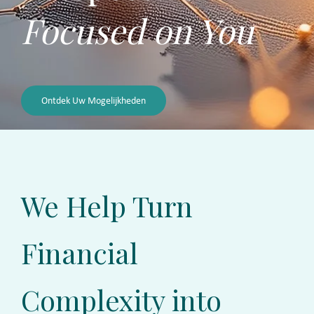
Focused on You
Ontdek Uw Mogelijkheden
We Help Turn
Financial
Complexity into