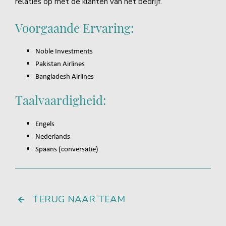
relaties op met de klanten van het bedrijf.
Voorgaande Ervaring:
Noble Investments
Pakistan Airlines
Bangladesh Airlines
Taalvaardigheid:
Engels
Nederlands
Spaans (conversatie)
TERUG NAAR TEAM